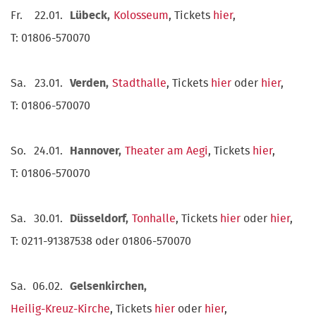
Fr.
22.01.
Lübeck,
Kolosseum
, Tickets
hier
,
T: 01806-570070
Sa.
23.01.
Verden,
Stadthalle
, Tickets
hier
oder
hier
,
T: 01806-570070
So.
24.01.
Hannover,
Theater am Aegi
, Tickets
hier
,
T: 01806-570070
Sa.
30.01.
Düsseldorf,
Tonhalle
, Tickets
hier
oder
hier
,
T: 0211-91387538 oder 01806-570070
Sa.
06.02.
Gelsenkirchen,
Heilig-Kreuz-Kirche
, Tickets
hier
oder
hier
,