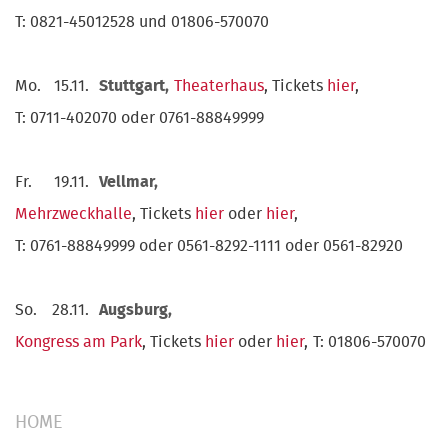
T: 0821-45012528 und 01806-570070
Mo.
15.11.
Stuttgart,
Theaterhaus
, Tickets
hier
,
T: 0711-402070 oder 0761-88849999
Fr.
19.11.
Vellmar,
Mehrzweckhalle
, Tickets
hier
oder
hier
,
T: 0761-88849999 oder 0561-8292-1111 oder 0561-82920
So.
28.11.
Augsburg,
Kongress am Park
, Tickets
hier
oder
hier
,
T: 01806-570070
HOME