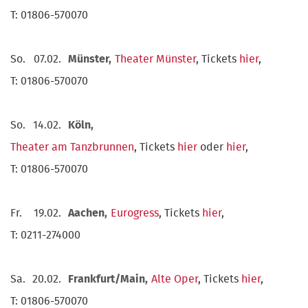
T: 01806-570070
So.
07.02.
Münster,
Theater Münster
, Tickets
hier
,
T: 01806-570070
So.
14.02.
Köln,
Theater am Tanzbrunnen
, Tickets
hier
oder
hier
,
T: 01806-570070
Fr.
19.02.
Aachen,
Eurogress
, Tickets
hier
,
T: 0211-274000
Sa.
20.02.
Frankfurt/Main,
Alte Oper
, Tickets
hier
,
T: 01806-570070