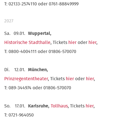
T: 02133-2574110 oder 0761-88849999
2027
Sa.
09.01.
Wuppertal,
Historische Stadthalle
, Tickets
hier
oder
hier
,
T: 0800-4004111 oder 01806-570070
Di.
12.01.
München,
Prinzregententheater
, Tickets
hier
oder
hier
,
T: 089-344974 oder 01806-570070
So.
17.01.
Karlsruhe,
Tollhaus
, Tickets
hier
,
T: 0721-964050