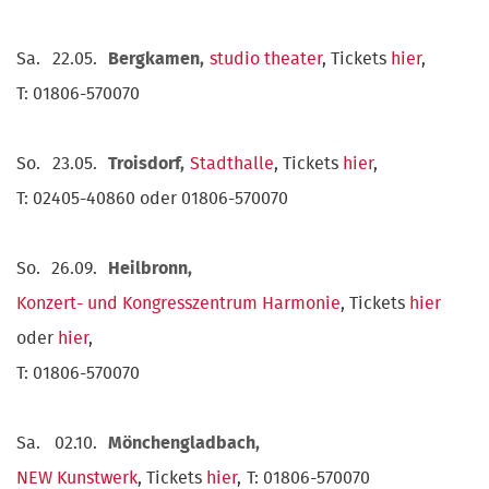
Sa.
22.05.
Bergkamen,
studio theater
, Tickets
hier
,
T: 01806-570070
So.
23.05.
Troisdorf,
Stadthalle
, Tickets
hier
,
T: 02405-40860 oder 01806-570070
So.
26.09.
Heilbronn,
Konzert- und Kongresszentrum Harmonie
, Tickets
hier
oder
hier
,
T: 01806-570070
Sa.
02.10.
Mönchengladbach,
NEW Kunstwerk
, Tickets
hier
,
T: 01806-570070