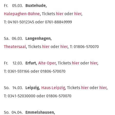
Fr.
05.03.
Buxtehude,
Halepaghen-Bühne
, Tickets
hier
oder
hier
,
T: 04161-5012345 oder 0761-88849999
Sa.
06.03.
Langenhagen,
Theatersaal
, Tickets
hier
oder
hier
,
T: 01806-570070
Fr.
12.03.
Erfurt,
Alte Oper
, Tickets
hier
oder
hier
,
T: 0361-551166 oder 01806-570070
So.
14.03.
Leipzig,
Haus Leipzig
, Tickets
hier
oder
hier
,
T: 0341-52030000 oder 01806-570070
So.
04.04.
Emmelshausen,