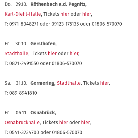
Do.
29.10.
Röthenbach a.d. Pegnitz,
Karl-Diehl-Halle
, Tickets
hier
oder
hier
,
T: 0971-8048271 oder 09123-175135 oder 01806-570070
Fr.
30.10.
Gersthofen,
Stadthalle
, Tickets
hier
oder
hier
,
T: 0821-2491550 oder 01806-570070
Sa.
31.10.
Germering,
Stadthalle
, Tickets
hier
,
T: 089-8941810
Fr.
06.11.
Osnabrück,
Osnabrückhalle
, Tickets
hier
oder
hier
,
T: 0541-3234700 oder 01806-570070