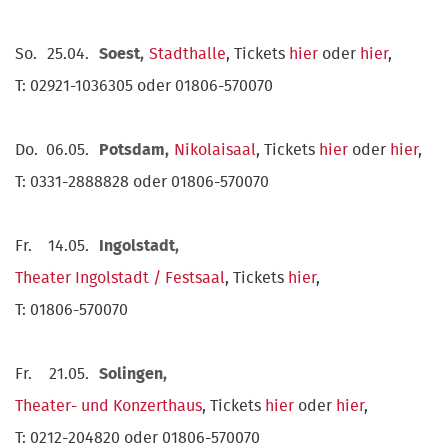
So.
25.04.
Soest,
Stadthalle
, Tickets
hier
oder
hier
,
T: 02921-1036305 oder 01806-570070
Do.
06.05.
Potsdam,
Nikolaisaal
, Tickets
hier
oder
hier
,
T: 0331-2888828 oder 01806-570070
Fr.
14.05.
Ingolstadt,
Theater Ingolstadt / Festsaal
, Tickets
hier
,
T: 01806-570070
Fr.
21.05.
Solingen,
Theater- und Konzerthaus
, Tickets
hier
oder
hier
,
T: 0212-204820 oder 01806-570070