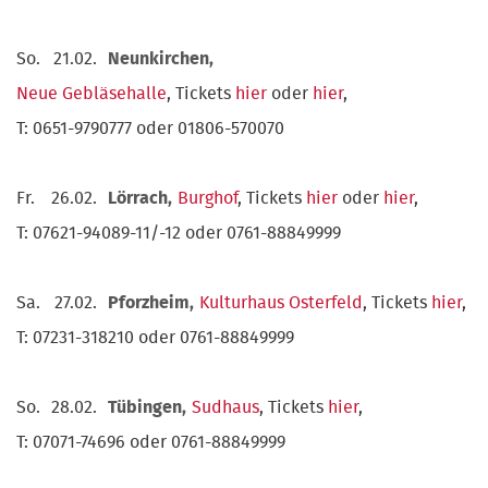
So.
21.02.
Neunkirchen,
Neue Gebläsehalle
, Tickets
hier
oder
hier
,
T: 0651-9790777 oder 01806-570070
Fr.
26.02.
Lörrach,
Burghof
, Tickets
hier
oder
hier
,
T: 07621-94089-11/-12 oder 0761-88849999
Sa.
27.02.
Pforzheim,
Kulturhaus Osterfeld
, Tickets
hier
,
T: 07231-318210 oder 0761-88849999
So.
28.02.
Tübingen,
Sudhaus
, Tickets
hier
,
T: 07071-74696 oder 0761-88849999