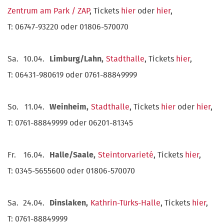
Zentrum am Park / ZAP
, Tickets
hier
oder
hier
,
T: 06747-93220 oder 01806-570070
Sa.
10.04.
Limburg/Lahn,
Stadthalle
, Tickets
hier
,
T: 06431-980619 oder 0761-88849999
So.
11.04.
Weinheim,
Stadthalle
, Tickets
hier
oder
hier
,
T: 0761-88849999 oder 06201-81345
Fr.
16.04.
Halle/Saale,
Steintorvarieté
, Tickets
hier
,
T: 0345-5655600 oder 01806-570070
Sa.
24.04.
Dinslaken,
Kathrin-Türks-Halle
, Tickets
hier
,
T: 0761-88849999